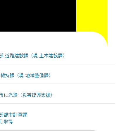
部 道路建設課（現 土木建設課）
木維持課（現 地域整備課）
市に派遣（災害復興支援）
部都市計画課
月取得