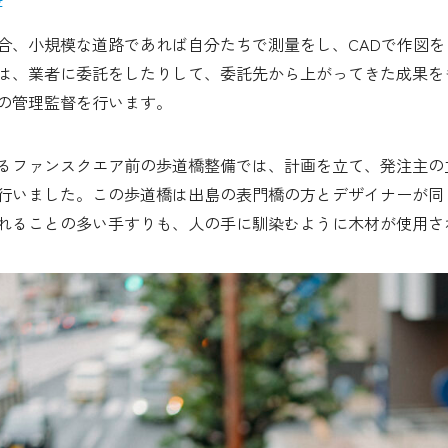
合、小規模な道路であれば自分たちで測量をし、CADで作図
は、業者に委託をしたりして、委託先から上がってきた成果を
の管理監督を行います。
るファンスクエア前の歩道橋整備では、計画を立て、発注主の
行いました。この歩道橋は出島の表門橋の方とデザイナーが同
れることの多い手すりも、人の手に馴染むように木材が使用さ