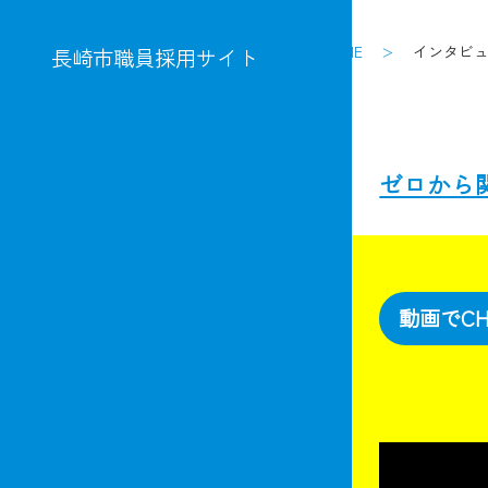
HOME
インタビ
長崎市職員採用サイト
ゼロから
動画でCH