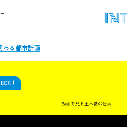
IN
ュー
関わる都市計画
ECK！
動画で見る土木職の仕事