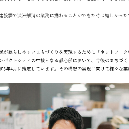
建設課で渋滞解消の業務に携わることができた時は嬉しかった
民が暮らしやすいまちづくりを実現するために「ネットワーク
ンパクトシティの中核となる都心部において、今後のまちづく
和6年4月に策定しています。その構想の実現に向けて様々な