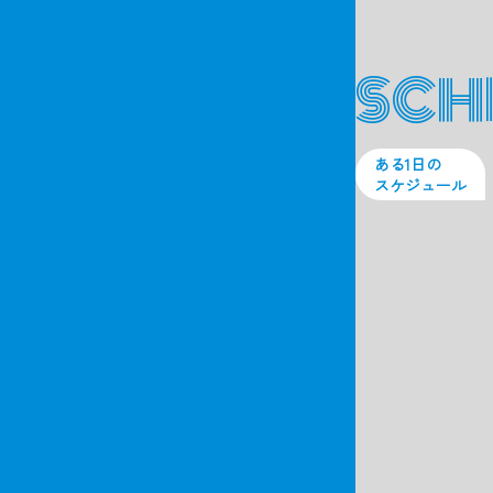
SCH
ある1日の
スケジュール