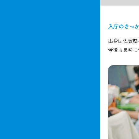
入庁のきっ
出身は佐賀県
今後も長崎に