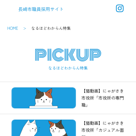
長崎市職員採用サイト
メ
ニ
ュ
HOME
なるほどわからん特集
ー
PICKUP
なるほどわからん特集
【猫動画】にゃがさき
市役所「市役所の専門
職」
【猫動画】にゃがさき
市役所「カジュアル面