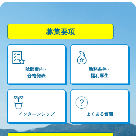
募集要項
試験案内・
勤務条件・
合格発表
福利厚生
インターンシップ
よくある質問