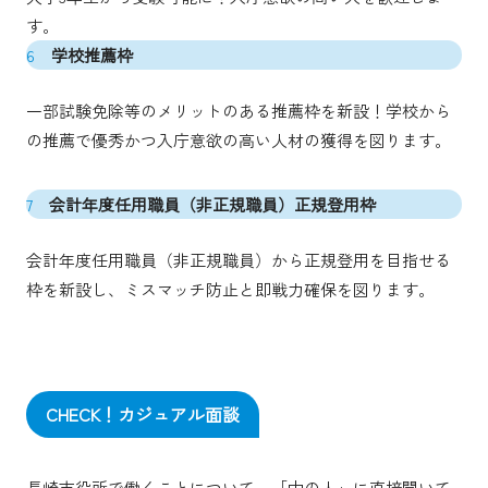
す。
6
学校推薦枠
一部試験免除等のメリットのある推薦枠を新設！学校から
の推薦で優秀かつ入庁意欲の高い人材の獲得を図ります。
7
会計年度任用職員（非正規職員）正規登用枠
会計年度任用職員（非正規職員）から正規登用を目指せる
枠を新設し、ミスマッチ防止と即戦力確保を図ります。
CHECK！カジュアル面談
長崎市役所で働くことについて、「中の人」に直接聞いて