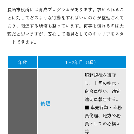
長崎市役所には育成プログラムがあります。求められるこ
とに対してどのような行動をすればいいのかが整理されて
おり、関連する研修も整っています。何事も慣れるのは大
変だと思いますが、安心して職員としてのキャリアをスタ
ートできます。
年数
1〜2年目（1級）
服務規律を遵守
し、上司の指示・
命令に従い、適宜
適切に報告する。
倫理
■ 率先行動・公務
員倫理、地方公務
員としての心構え
等