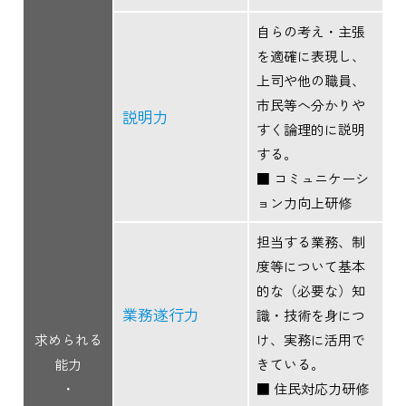
自らの考え・主張
を適確に表現し、
上司や他の職員、
市民等へ分かりや
説明力
すく論理的に説明
する。
■ コミュニケーシ
ョン力向上研修
担当する業務、制
度等について基本
的な（必要な）知
業務遂行力
識・技術を身につ
求められる
け、実務に活用で
能力
きている。
・
■ 住民対応力研修