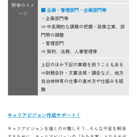
野等のイメ
■ 企画・管理部門・企画部門等
ージ
・企画部門等
⇒ 中長期的な課題の把握・政策立案、部
門間の調整
・管理部門
⇒ 契約、法務、人事管理等
上記のほか下記の業務を担うこともある
⇒財務会計・文書法規・議会など、地方
自治体特有の仕事の進め方や仕組みを経
験
キャリアビジョン作成サポート！
キャリアビジョンを描くのが難しそう…そんな不安を解消
するために、キャリアビジョンの「たたき案」となるモデ