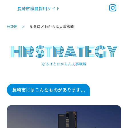
長崎市職員採用サイト
メ
ニ
ュ
HOME
なるほどわからん人事戦略
ー
HR STRATEGY
なるほどわからん人事戦略
長崎市にはこんなものがあります…