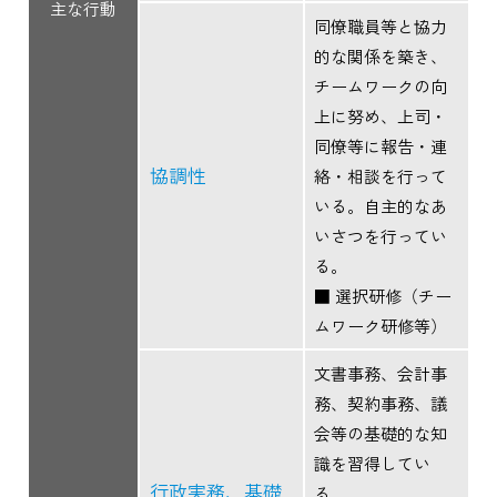
主な行動
同僚職員等と協力
的な関係を築き、
チームワークの向
上に努め、上司・
同僚等に報告・連
協調性
絡・相談を行って
いる。自主的なあ
いさつを行ってい
る。
■ 選択研修（チー
ムワーク研修等）
文書事務、会計事
務、契約事務、議
会等の基礎的な知
識を習得してい
行政実務、基礎
る。