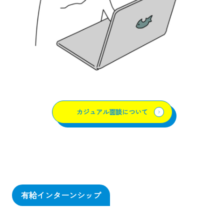
カジュアル面談について
有給インターンシップ