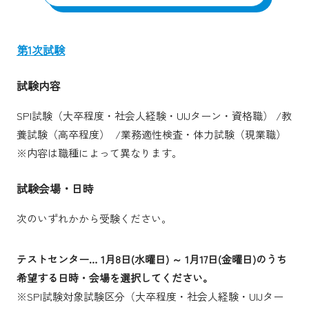
第1次試験
試験内容
SPI試験（大卒程度・社会人経験・UIJターン・資格職） /教
養試験（高卒程度） /業務適性検査・体力試験（現業職）
※内容は職種によって異なります。
試験会場・日時
次のいずれかから受験ください。
テストセンター… 1月8日(水曜日) ～ 1月17日(金曜日)のうち
希望する日時・会場を選択してください。
※SPI試験対象試験区分（大卒程度・社会人経験・UIJター