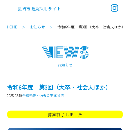
長崎市職員採用サイト
メ
ニ
ュ
HOME
お知らせ
令和6年度 第3回（大卒・社会人ほか）
ー
NEWS
お知らせ
令和6年度 第3回（大卒・社会人ほか）
2025.02.19
合格発表・過去の実施状況
募集終了しました