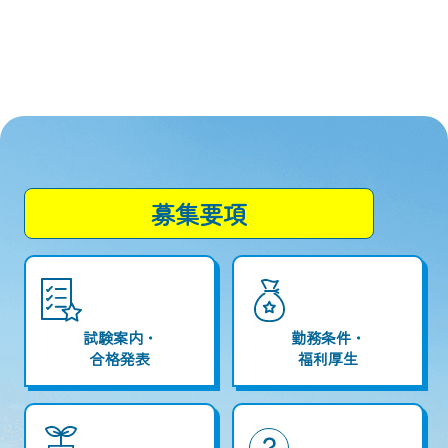
募集要項
試験案内・
勤務条件・
合格発表
福利厚生