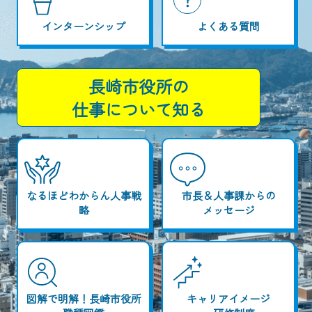
インターンシップ
よくある質問
長崎市役所の
仕事について知る
なるほどわからん人事戦
市長＆人事課からの
略
メッセージ
図解で明解！長崎市役所
キャリアイメージ