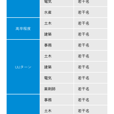
電気
若干名
水産
若干名
土木
若干名
高卒程度
建築
若干名
事務
若干名
土木
若干名
UIJターン
建築
若干名
電気
若干名
薬剤師
若干名
事務
若干名
土木
若干名