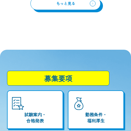
もっと見る
募集要項
試験案内・
勤務条件・
合格発表
福利厚生