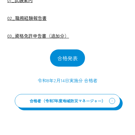
01_試験案内
02_職務経験報告書
03_資格免許申告書（追加分）
合格発表
令和8年2月14日実施分 合格者
合格者（令和7年度地域防災マネージャー）