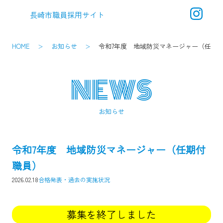
長崎市職員採用サイト
メ
ニ
ュ
HOME
お知らせ
令和7年度 地域防災マネージャー（任期
ー
NEWS
お知らせ
令和7年度 地域防災マネージャー（任期付
職員）
2026.02.18
合格発表・過去の実施状況
募集を終了しました