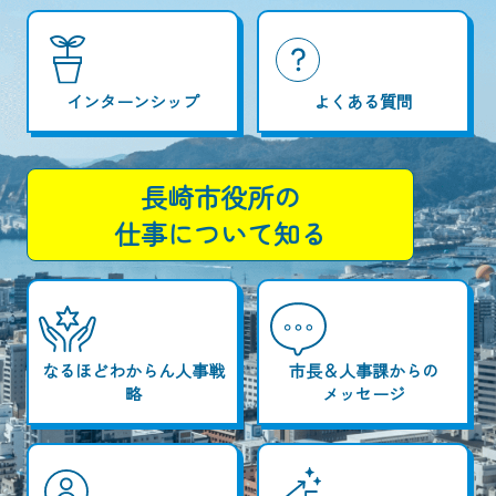
インターンシップ
よくある質問
長崎市役所の
仕事について知る
なるほどわからん人事戦
市長＆人事課からの
略
メッセージ