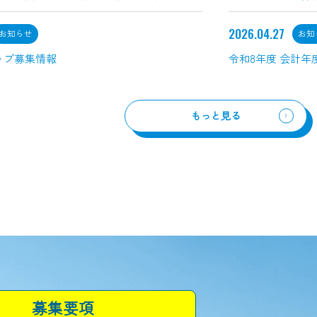
2026.04.27
お知らせ
お知
ップ募集情報
令和8年度 会計年
もっと見る
募集要項