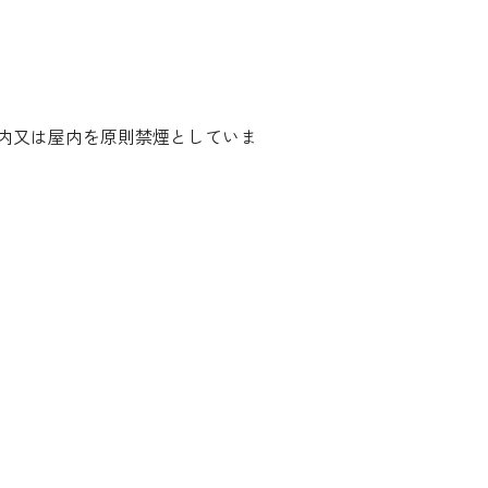
内又は屋内を原則禁煙としていま