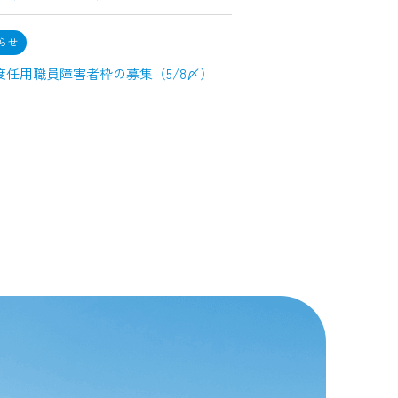
らせ
度任用職員障害者枠の募集（5/8〆）