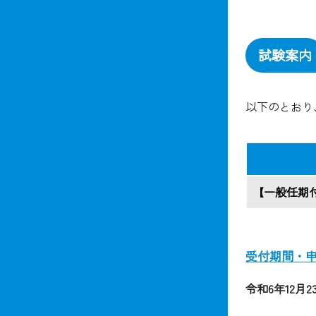
試験案内
以下のとおり
【一般任期
受付期間・
令和6年12月