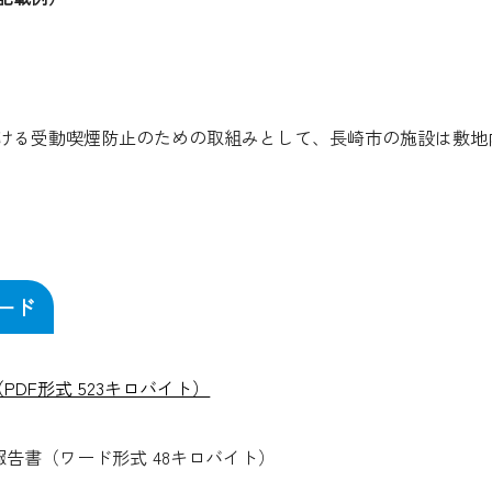
ける受動喫煙防止のための取組みとして、長崎市の施設は敷地
ード
（PDF形式 523キロバイト）
報告書（ワード形式 48キロバイト）