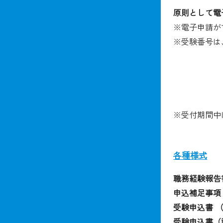
原則として電
※電子申請が
※受験番号は
※受付期間中
各種様式
職務経験報告
申込補足事項
受験申込書 
受験申込書（