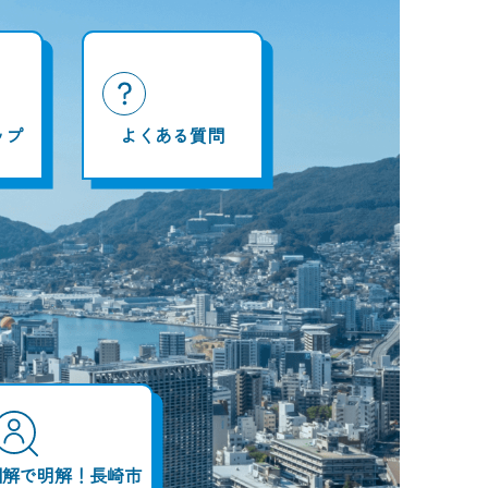
ップ
よくある質問
図解で明解！長崎市