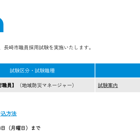
、長崎市職員採用試験を実施いたします。
試験区分・試験職種
付職員】
（地域防災マネージャー）
試験案内
申込方法
23日（月曜日）
まで