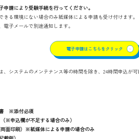
子申請により受験手続を行ってください。
できる環境にない場合のみ紙媒体による申請も受け付けます。
、電子メールで別途通知します。
電子申請はこちらをクリック
は、システムのメンテナンス等の時間を除き、24時間申込が可
書 ※添付必須
 （※申込欄が不足する場合のみ）
（両面印刷）※紙媒体による申請の場合のみ
記載例）