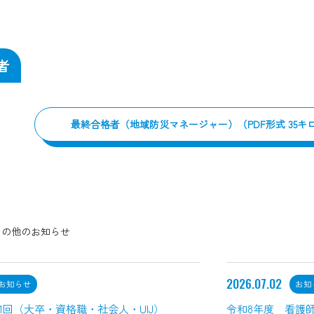
者
最終合格者（地域防災マネージャー）（PDF形式 35キ
その他のお知らせ
2026.07.02
お知らせ
お知
1回（大卒・資格職・社会人・UIJ）
令和8年度 看護