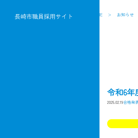
HOME
お知らせ
長崎市職員採用サイト
令和6
2025.02.19
合格発