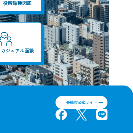
役所職種図鑑
カジュアル面談
長崎市公式サイト